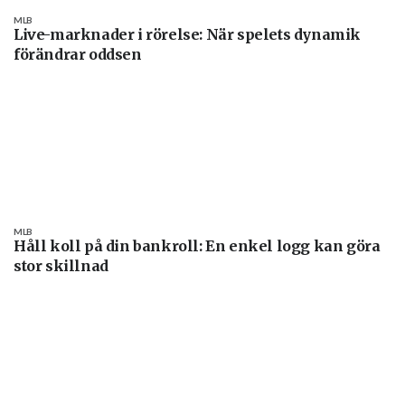
MLB
Live-marknader i rörelse: När spelets dynamik
förändrar oddsen
MLB
Håll koll på din bankroll: En enkel logg kan göra
stor skillnad