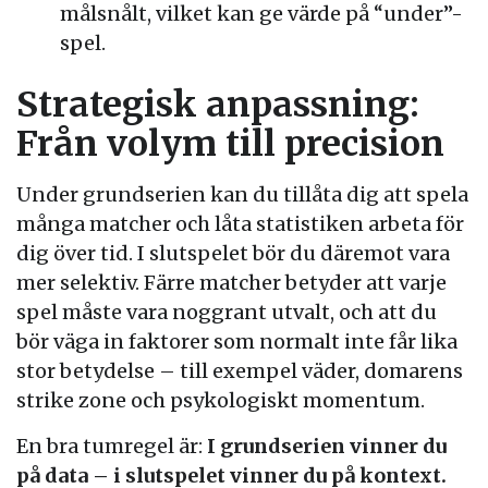
målsnålt, vilket kan ge värde på “under”-
spel.
Strategisk anpassning:
Från volym till precision
Under grundserien kan du tillåta dig att spela
många matcher och låta statistiken arbeta för
dig över tid. I slutspelet bör du däremot vara
mer selektiv. Färre matcher betyder att varje
spel måste vara noggrant utvalt, och att du
bör väga in faktorer som normalt inte får lika
stor betydelse – till exempel väder, domarens
strike zone och psykologiskt momentum.
En bra tumregel är:
I grundserien vinner du
på data – i slutspelet vinner du på kontext.