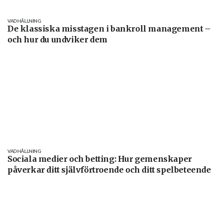
VADHÅLLNING
De klassiska misstagen i bankroll management –
och hur du undviker dem
VADHÅLLNING
Sociala medier och betting: Hur gemenskaper
påverkar ditt självförtroende och ditt spelbeteende