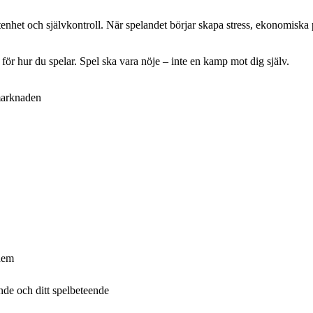
etenhet och självkontroll. När spelandet börjar skapa stress, ekonomiska p
r för hur du spelar. Spel ska vara nöje – inte en kamp mot dig själv.
marknaden
dem
nde och ditt spelbeteende