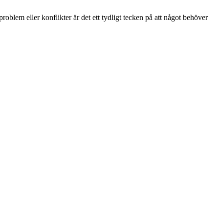
roblem eller konflikter är det ett tydligt tecken på att något behöver