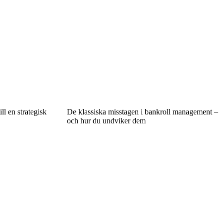
l en strategisk
De klassiska misstagen i bankroll management –
och hur du undviker dem