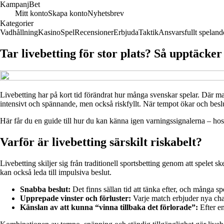
Kampanj
Bet
Mitt konto
Skapa konto
Nyhetsbrev
Kategorier
Vadhållning
Kasino
Spel
Recensioner
Erbjuda
Taktik
Ansvarsfullt speland
Tar livebetting för stor plats? Så upptäcke
Livebetting har på kort tid förändrat hur många svenskar spelar. Där ma
intensivt och spännande, men också riskfyllt. När tempot ökar och bes
Här får du en guide till hur du kan känna igen varningssignalerna – hos 
Varför är livebetting särskilt riskabelt?
Livebetting skiljer sig från traditionell sportsbetting genom att spelet
kan också leda till impulsiva beslut.
Snabba beslut:
Det finns sällan tid att tänka efter, och många sp
Upprepade vinster och förluster:
Varje match erbjuder nya chans
Känslan av att kunna “vinna tillbaka det förlorade”:
Efter en