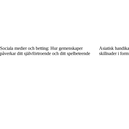
Sociala medier och betting: Hur gemenskaper
Asiatisk handika
påverkar ditt självförtroende och ditt spelbeteende
skillnader i for