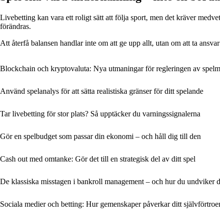
Livebetting kan vara ett roligt sätt att följa sport, men det kräver medv
förändras.
Att återfå balansen handlar inte om att ge upp allt, utan om att ta ansva
Blockchain och kryptovaluta: Nya utmaningar för regleringen av spel
Använd spelanalys för att sätta realistiska gränser för ditt spelande
Tar livebetting för stor plats? Så upptäcker du varningssignalerna
Gör en spelbudget som passar din ekonomi – och håll dig till den
Cash out med omtanke: Gör det till en strategisk del av ditt spel
De klassiska misstagen i bankroll management – och hur du undviker 
Sociala medier och betting: Hur gemenskaper påverkar ditt självförtroe